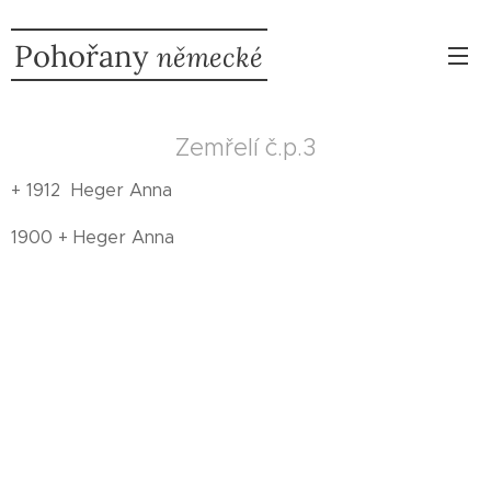
Pohořany
německé
Zemřelí č.p.3
+ 1912 Heger Anna
1900 + Heger Anna