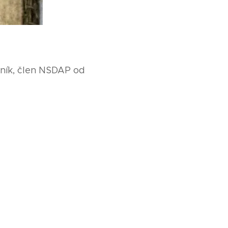
ebník, člen NSDAP od