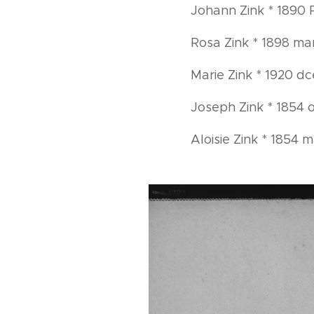
Johann Zink * 1890
Rosa Zink * 1898 ma
Marie Zink * 1920 dc
Joseph Zink * 1854 o
Aloisie Zink * 1854 