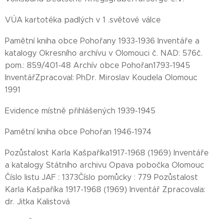
VÚA kartotéka padlých v 1 .světové válce
Pamětní kniha obce Pohořany 1933-1936 Inventáře a
katalogy Okresního archívu v Olomouci č. NAD: 576č.
pom.: 859/401-48 Archív obce Pohořan1793-1945
InventářZpracoval: PhDr. Miroslav Koudela Olomouc
1991
Evidence místně přihlášených 1939-1945
Pamětní kniha obce Pohořan 1946-1974
Pozůstalost Karla Kašpaříka1917-1968 (1969) Inventáře
a katalogy Státního archivu Opava pobočka Olomouc
Číslo listu JAF : 1373Číslo pomůcky : 779 Pozůstalost
Karla Kašpaříka 1917-1968 (1969) Inventář Zpracovala:
dr. Jitka Kalistová