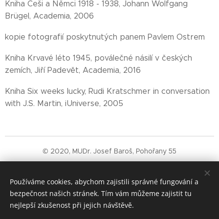
Kniha Češi a Němci 1918 - 1938, Johann Wolfgang
Brügel, Academia, 2006
kopie fotografií poskytnutých panem Pavlem Ostrem
Kniha Krvavé léto 1945, poválečné násilí v českých
zemích, Jiří Padevět, Academia, 2016
Kniha Six weeks lucky, Rudi Kratschmer in conversation
with J.S. Martin, iUniverse, 2005
© 2020, MUDr. Josef Baroš, Pohořany 55
Stránky jsou ve výstavbě a budou postupně
Používáme cookies, abychom zajistili správné fungování a
aktualizovány o nová zjištění.
bezpečnost našich stránek. Tím vám můžeme zajistit tu
Cookies
nejlepší zkušenost při jejich návštěvě.