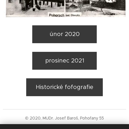
únor 2020
prosinec 2021
Historické fofografie
© 2020, MUDr. Josef Baroš, Pohořany 55
Stránky jsou ve výstavbě a budou postupně