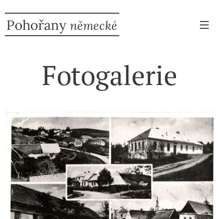
Pohořany
německé
Fotogalerie