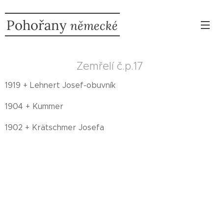
Pohořany
německé
Zemřelí č.p.17
1919 + Lehnert Josef-obuvník
1904 + Kummer
1902 + Krätschmer Josefa