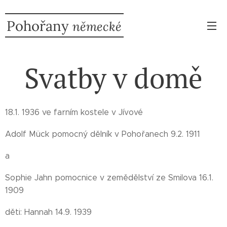
Pohořany
německé
Svatby v domě
18.1. 1936 ve farním kostele v Jívové
Adolf Mück pomocný dělník v Pohořanech 9.2. 1911
a
Sophie Jahn pomocnice v zemědělství ze Smilova 16.1.
1909
děti: Hannah 14.9. 1939