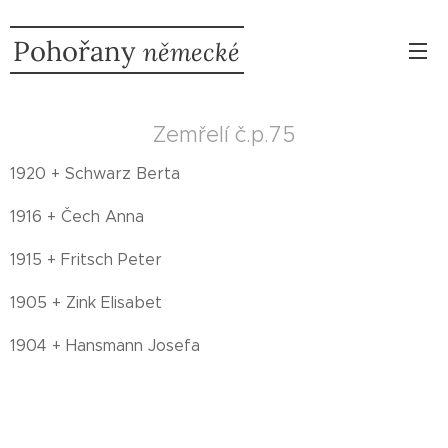
Pohořany
německé
Zemřelí č.p.75
1920 + Schwarz Berta
1916 + Čech Anna
1915 + Fritsch Peter
1905 + Zink Elisabet
1904 + Hansmann Josefa