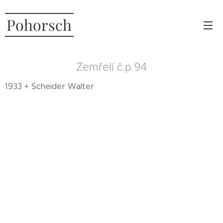
Pohorsch
Zemřelí č.p.94
1933 + Scheider Walter