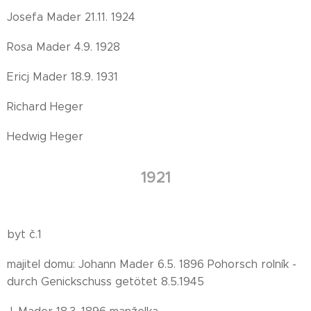
Josefa Mader 21.11. 1924
Rosa Mader 4.9. 1928
Ericj Mader 18.9. 1931
Richard Heger
Hedwig Heger
1921
byt č.1
majitel domu: Johann Mader 6.5. 1896 Pohorsch rolník -
durch Genickschuss getötet 8.5.1945