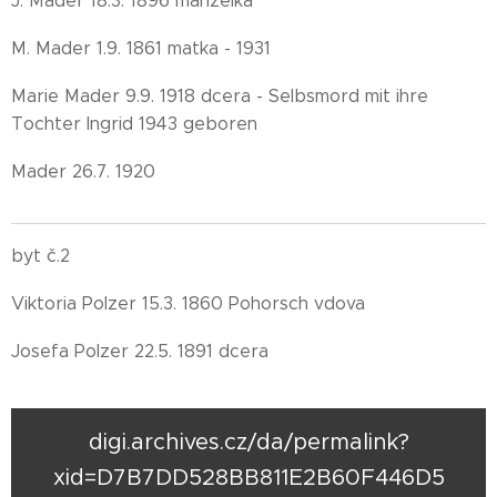
J. Mader 18.3. 1896 manželka
M. Mader 1.9. 1861 matka - 1931
Marie Mader 9.9. 1918 dcera - Selbsmord mit ihre
Tochter Ingrid 1943 geboren
Mader 26.7. 1920
byt č.2
Viktoria Polzer 15.3. 1860 Pohorsch vdova
Josefa Polzer 22.5. 1891 dcera
digi.archives.cz/da/permalink?
xid=D7B7DD528BB811E2B60F446D5