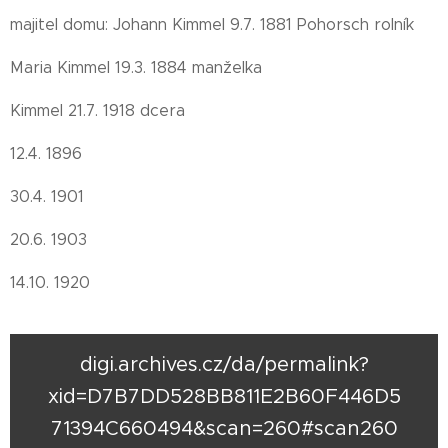
majitel domu: Johann Kimmel 9.7. 1881 Pohorsch rolník
Maria Kimmel 19.3. 1884 manželka
Kimmel 21.7. 1918 dcera
12.4. 1896
30.4. 1901
20.6. 1903
14.10. 1920
digi.archives.cz/da/permalink?
xid=D7B7DD528BB811E2B60F446D5
71394C660494&scan=260#scan260