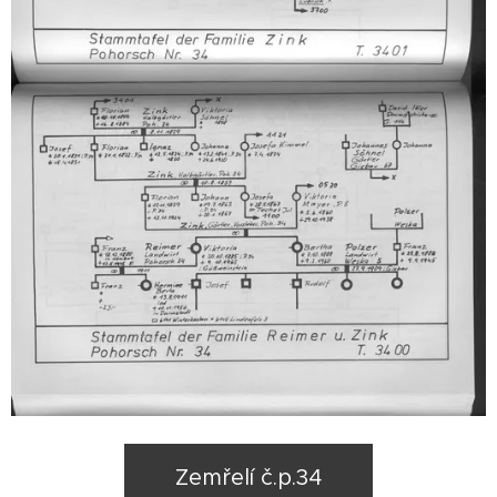
Zemřelí č.p.34