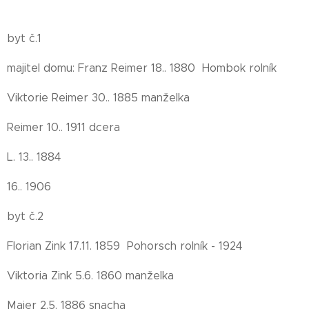
byt č.1
majitel domu: Franz Reimer 18.. 1880 Hombok rolník
Viktorie Reimer 30.. 1885 manželka
Reimer 10.. 1911 dcera
L. 13.. 1884
16.. 1906
byt č.2
Florian Zink 17.11. 1859 Pohorsch rolník - 1924
Viktoria Zink 5.6. 1860 manželka
Maier 2.5. 1886 snacha