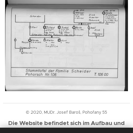
© 2020, MUDr. Josef Baroš, Pohořany 55
Die Website befindet sich im Aufbau und
wird schrittweise mit neuen Erkenntnissen