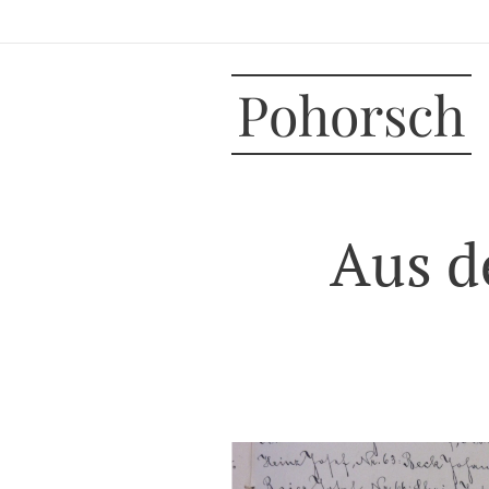
Pohorsch
Aus d