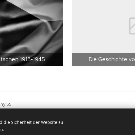
tschen 1918-1945
Die Geschichte v
any 55
ch im Aufbau und wird schrittweise mit neuen
t.
 die Sicherheit der Website zu
n.