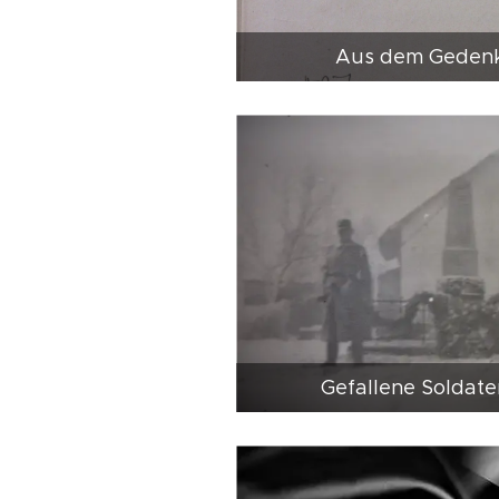
Aus dem Gedenk
Gefallene Soldat