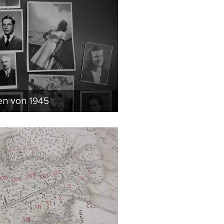
en von 1945