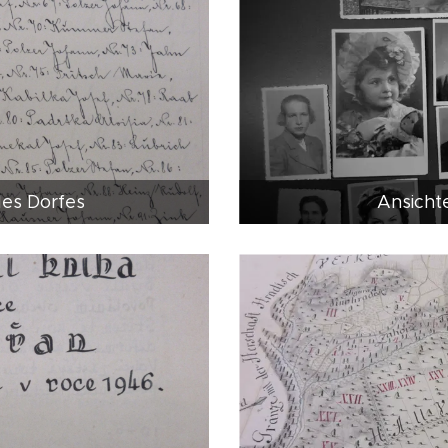
des Dorfes
Ansicht