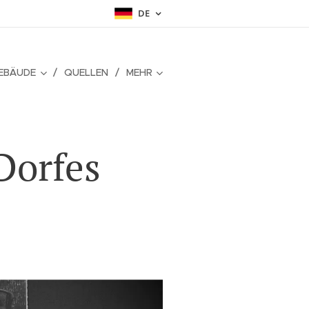
DE
EBÄUDE
QUELLEN
MEHR
Dorfes