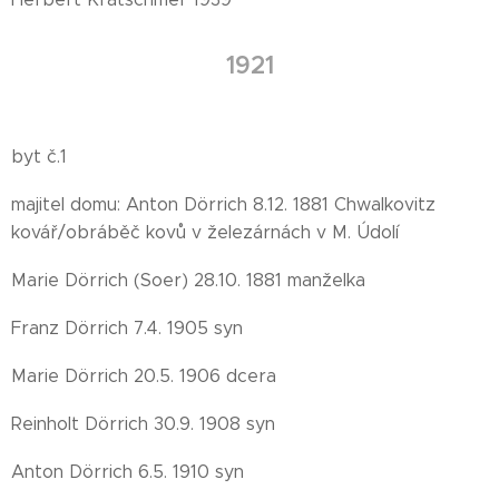
1921
byt č.1
majitel domu: Anton Dörrich 8.12. 1881 Chwalkovitz
kovář/obráběč kovů v železárnách v M. Údolí
Marie Dörrich (Soer) 28.10. 1881 manželka
Franz Dörrich 7.4. 1905 syn
Marie Dörrich 20.5. 1906 dcera
Reinholt Dörrich 30.9. 1908 syn
Anton Dörrich 6.5. 1910 syn