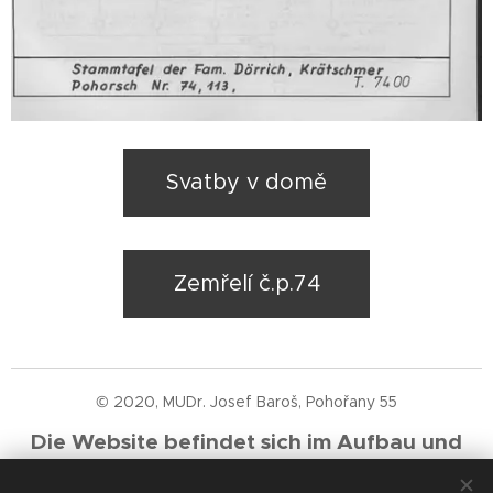
Svatby v domě
Zemřelí č.p.74
© 2020, MUDr. Josef Baroš, Pohořany 55
Die Website befindet sich im Aufbau und
wird schrittweise mit neuen Erkenntnissen