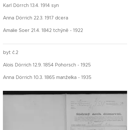
Karl Dörrch 13.4. 1914 syn
Anna Dörrich 22.3. 1917 dcera
Amalie Soer 21.4. 1842 tchýně - 1922
byt č.2
Alois Dörrich 12.9. 1854 Pohorsch - 1925
Anna Dörrich 10.3. 1865 manželka - 1935