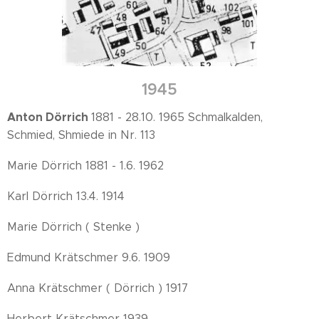
1945
Anton Dörrich
1881 - 28.10. 1965 Schmalkalden,
Schmied, Shmiede in Nr. 113
Marie Dörrich 1881 - 1.6. 1962
Karl Dörrich 13.4. 1914
Marie Dörrich ( Stenke )
Edmund Krätschmer 9.6. 1909
Anna Krätschmer ( Dörrich ) 1917
Herbert Krätschmer 1939