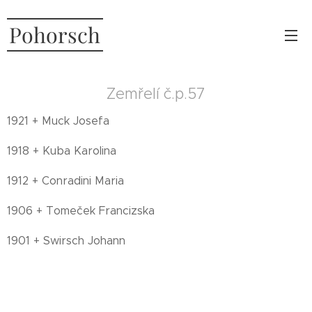
Pohorsch
Zemřelí č.p.57
1921 + Muck Josefa
1918 + Kuba Karolina
1912 + Conradini Maria
1906 + Tomeček Francizska
1901 + Swirsch Johann