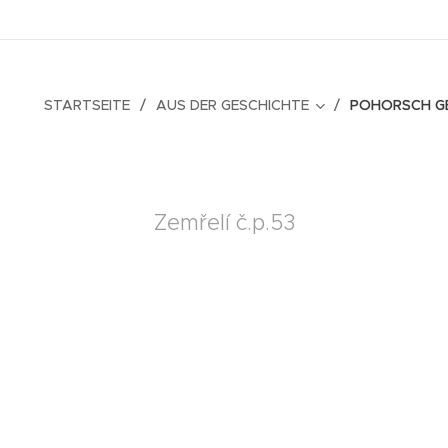
STARTSEITE
AUS DER GESCHICHTE
POHORSCH G
Zemřelí č.p.53