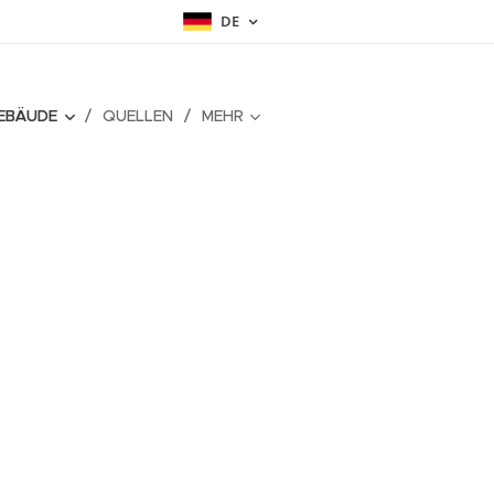
DE
EBÄUDE
QUELLEN
MEHR