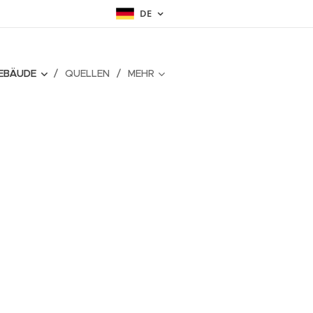
DE
EBÄUDE
QUELLEN
MEHR