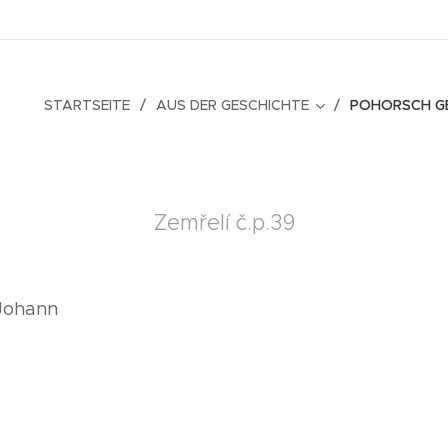
STARTSEITE
AUS DER GESCHICHTE
POHORSCH G
Zemřelí č.p.39
 Johann